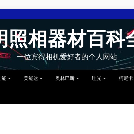
明照相器材百科
一位宾得相机爱好者的个人网站
佳能
美能达
奥林巴斯
理光
柯尼卡