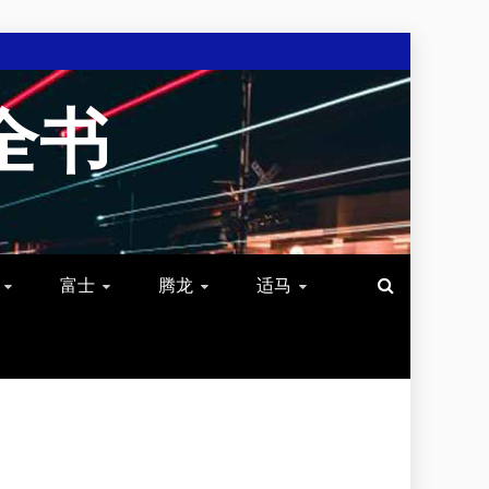
全书
富士
腾龙
适马