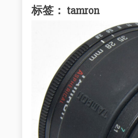
标签：
tamron