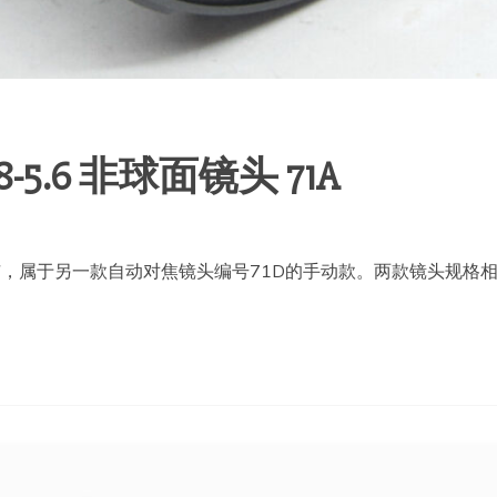
.8-5.6 非球面镜头 71A
年上市，属于另一款自动对焦镜头编号71D的手动款。两款镜头规