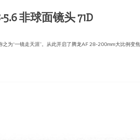
.8-5.6 非球面镜头 71D
称之为“一镜走天涯”。从此开启了腾龙AF 28-200mm大比例变