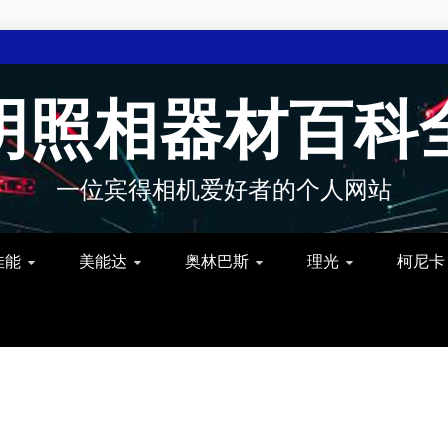
明照相器材百科
一位宾得相机爱好者的个人网站
佳能
美能达
奥林巴斯
理光
柯尼卡