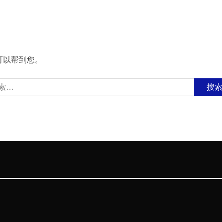
可以帮到您。
：