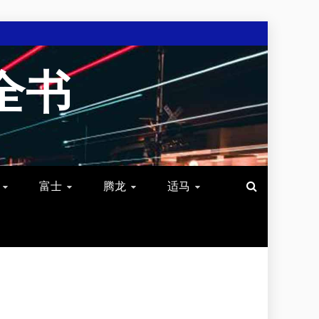
全书
富士
腾龙
适马