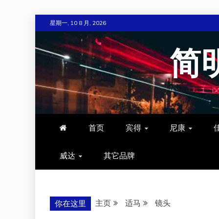
跳
星期一, 10 8 月, 2026
至
内
简
容
首页
宾得
尼康
威达
其它品牌
主页
适马
镜头
你在这里