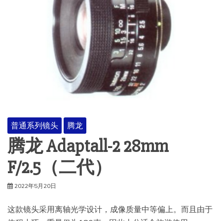
普通系列镜头
腾龙
腾龙 Adaptall-2 28mm
F/2.5（二代）
2022年5月20日
这款镜头采用离轴光学设计，成像质量中等偏上。而且由于