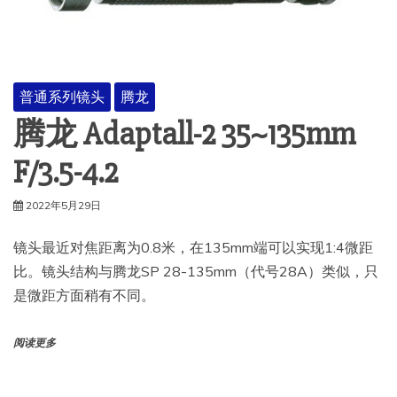
普通系列镜头
腾龙
腾龙 Adaptall-2 35~135mm
F/3.5-4.2
2022年5月29日
镜头最近对焦距离为0.8米，在135mm端可以实现1:4微距
比。镜头结构与腾龙SP 28-135mm（代号28A）类似，只
是微距方面稍有不同。
阅读更多