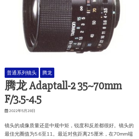
普通系列镜头
腾龙
腾龙 Adaptall-2 35~70mm
F/3.5-4.5
2022年5月28日
镜头的成像质量还是中规中矩，锐度和反差都很好。镜头的
最佳光圈值为5.6至11。最近对焦距离25厘米，在70mm端