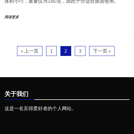
体积小巧，重量仅为180克，因此十分适合旅游使用。
阅读更多
« 上一页
1
2
3
下一页 »
关于我们
这是一名宾得爱好者的个人网站。