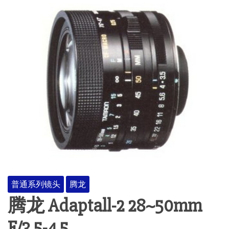
普通系列镜头
腾龙
腾龙 Adaptall-2 28~50mm
F/3.5-4.5