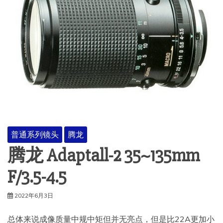
普通系列镜头
腾龙
腾龙 Adaptall-2 35~135mm
F/3.5-4.5
2022年6月3日
总体来说成像质量中规中矩但并无亮点，但是比22A更加小