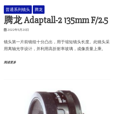
普通系列镜头
腾龙
腾龙 Adaptall-2 135mm F/2.5
2022年5月20日
镜头第一片前镜组十分凸出，用于缩短镜头长度。此镜头采
用离轴光学设计，并利用高折射率玻璃，成像质量上乘。
阅读更多