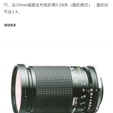
巧。在35mm端最近对焦距离0.28米（微距模式），微距比
可达1:4。
阅读更多